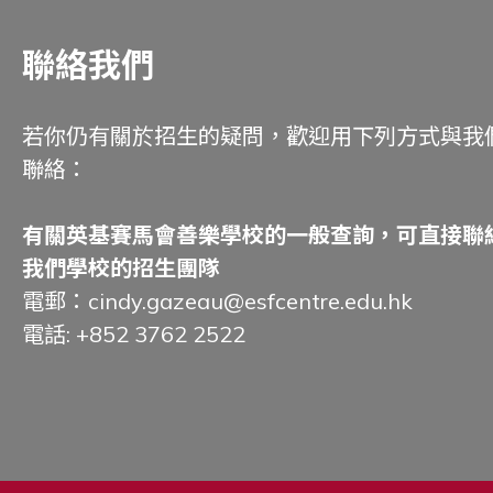
聯絡我們
若你仍有關於招生的疑問，歡迎用下列方式與我
聯絡：
有關英基賽馬會善樂學校的一般查詢，可直接聯
我們學校的招生團隊
電郵：
cindy.gazeau@esfcentre.edu.hk
電話:
+852 3762 2522