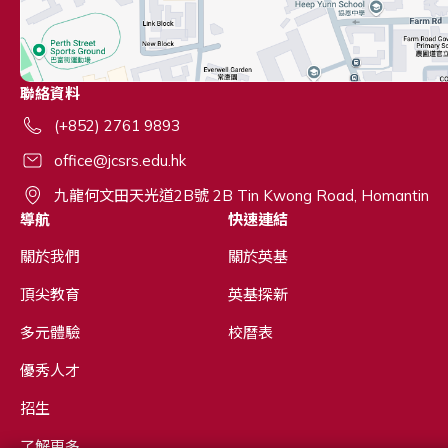
聯絡資料
(+852) 2761 9893
office@jcsrs.edu.hk
九龍何文田天光道2B號 2B Tin Kwong Road, Homantin
導航
快速連結
關於我們
關於英基
頂尖教育
英基探新
多元體驗
校曆表
優秀人才
招生
了解更多