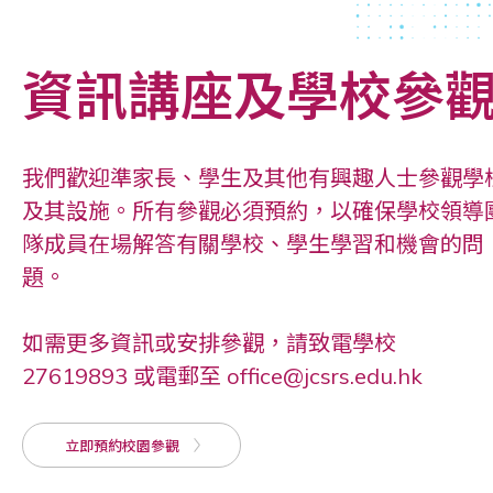
資訊講座及學校參
我們歡迎準家長、學生及其他有興趣人士參觀學
及其設施。所有參觀必須預約，以確保學校領導
隊成員在場解答有關學校、學生學習和機會的問
題。
如需更多資訊或安排參觀，請致電學校
27619893 或電郵至 office@jcsrs.edu.hk
立即預約校園參觀