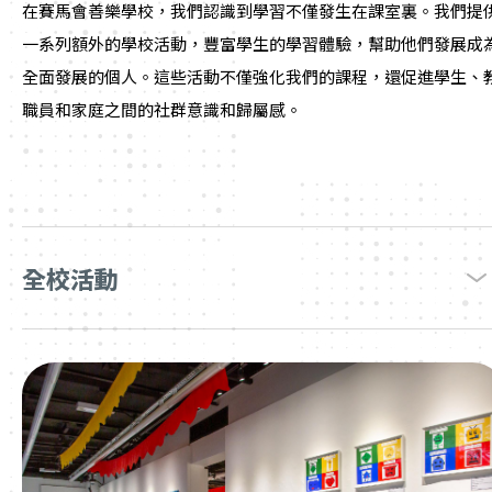
在賽馬會善樂學校，我們認識到學習不僅發生在課室裏。我們提
一系列額外的學校活動，豐富學生的學習體驗，幫助他們發展成
全面發展的個人。這些活動不僅強化我們的課程，還促進學生、
職員和家庭之間的社群意識和歸屬感。
全校活動