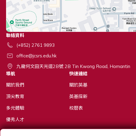
聯絡資料
(+852) 2761 9893
office@jcsrs.edu.hk
九龍何文田天光道2B號 2B Tin Kwong Road, Homantin
導航
快速連結
關於我們
關於英基
頂尖教育
英基探新
多元體驗
校曆表
優秀人才
招生