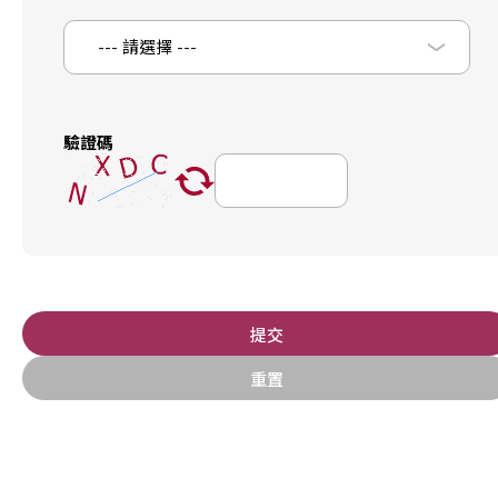
--- 請選擇 ---
驗證碼
提交
重置