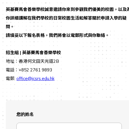
英基賽馬會善樂學校誠意邀請你來到參觀我們優美的校園，以及
你詳細講解在我們學校的日常校園生活和解答關於申請入學的疑
問。
請填妥以下報名表格，我們將會以電郵形式與你聯絡。
招生組 | 英基賽馬會善樂學校
地址：香港何文田天光道2B
電話：+852 2761 9893
電郵:
office@jcsrs.edu.hk
您的姓名