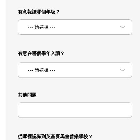
有意報讀哪個年級？
--- 請選擇 ---
有意在哪個學年入讀？
--- 請選擇 ---
其他問題
從哪裡認識到英基賽馬會善樂學校？